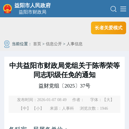
益阳市人民政府
益阳市财政局
长者关爱模式
当前位置：
首页
>
信息公开
>
人事信息
中共益阳市财政局党组关于陈蒂荣等
同志职级任免的通知
益财党组〔2025〕37号
发布时间：2026-01-07 08:49
作者：
字体：
【大】
【中】
【小】
来源：人事科
浏览次数：
1946