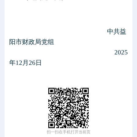
中共益
阳市财政局党组
2025
年
12
月
26
日
扫一扫在手机打开当前页