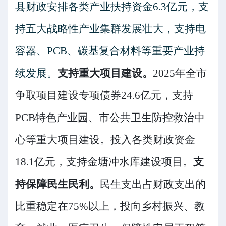
县财政安排各类产业扶持资金
6.3
亿元，支
持五大战略性产业集群发展壮大，支持电
容器、
PCB
、碳基复合材料等重要产业持
续发展。
支持重大项目建设。
2025
年全市
争取项目建设专项债券
24.6
亿元，支持
PCB
特色产业园、市公共卫生防控救治中
心等重大项目建设。投入各类财政资金
18.1
亿元，支持金塘冲水库建设项目。
支
持保障民生
民利
。
民生支出占财政支出的
比重稳定在
75%
以上，投向乡村振兴、教