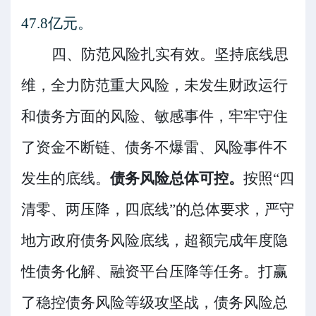
4
7.8
亿元。
四、
防范
风险
扎实有效
。
坚持底线思
维，全力防范重大风险，未发生财政运行
和债务方面的风险、敏感事件，牢牢守住
了资金不断链、债务不爆雷、风险事件不
发生的底线。
债务风险总体可控。
按照
“
四
清零、两压降，四底线
”
的总体要求，严守
地方政府债务风险底线，超额完成年度隐
性债务化解、融资平台压降等任务
。打赢
了稳控债务风险等级攻坚战
，
债务风险总