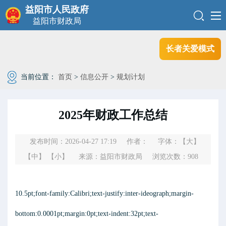
益阳市人民政府
益阳市财政局
长者关爱模式
当前位置：
首页
>
信息公开
>
规划计划
2025年财政工作总结
发布时间：2026-04-27 17:19
作者：
字体：
【大】
【中】
【小】
来源：益阳市财政局
浏览次数：
908
10.5pt;font-family:Calibri;text-justify:inter-ideograph;margin-
bottom:0.0001pt;margin:0pt;text-indent:32pt;text-