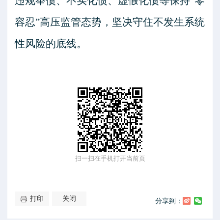
违规举债、不实化债、虚假化债等保持
“
零
容忍
”
高压监管态势，坚决守住不发生系统
性风险的底线。
扫一扫在手机打开当前页
打印
关闭
分享到：