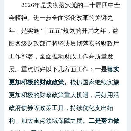
2026
年是贯彻落实党的二十届四中全
会精神、进一步全面深化改革的关键之
年，是实施
“
十五五
”
规划的开局之年，
益
阳各级
财政部门将坚决贯彻落实
省财政厅
工作部署
，
全面推动财政工作
高质量发
展。重点抓好以下几方面工作：
一是
落实
更加积极的财政政策。
抢抓国家继续实施
更加积极的财政政策重大机遇，用好用活
政府债券等政策工具，持续优化支出结
构，加大重点领域保障力度。
二是
努力做