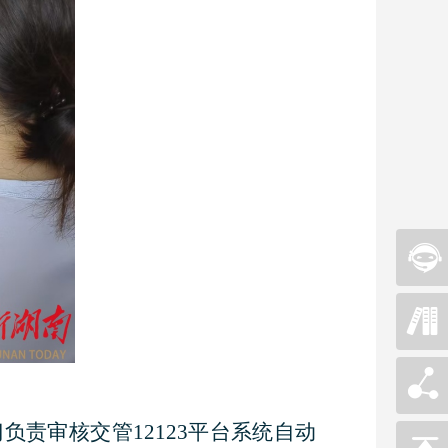
责审核交管12123平台系统自动