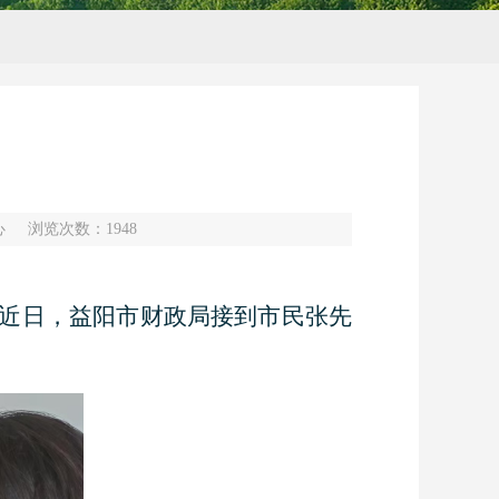
心
浏览次数：
1948
？”近日，益阳市财政局接到市民张先