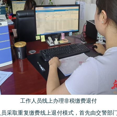
工作人员线上办理非税缴费退付
员采取重复缴费线上退付模式，首先由交警部门负