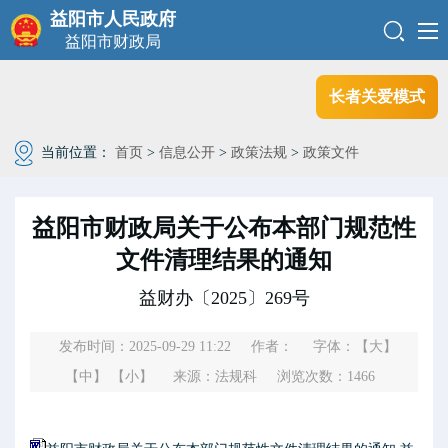
益阳市人民政府
益阳市财政局
长者关爱模式
当前位置：
首页
>
信息公开
>
政策法规
>
政策文件
益阳市财政局关于公布本部门规范性
文件清理结果的通知
益财办〔2025〕269号
发布时间：2025-09-29 11:22
作者：
字体：
【大】
【中】
【小】
来源：法规科
浏览次数：
1466