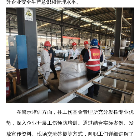
升企业安全生产意识和管理水平。
在警示培训方面，县工伤基金管理所充分发挥专业优
势，深入企业开展工伤预防培训。通过结合实际案例、发
放宣传资料、现场交流答疑等方式，向职工们详细讲解了