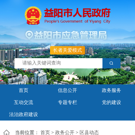
长者关爱模式
首页
信息公开
政务服务
互动交流
专题专栏
党的建设
法治政府建设
当前位置：
首页
>
政务公开
>
区县动态