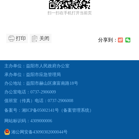
扫一扫在手机打开当前页
打印
关闭
分享到：
主办单位：益阳市人民政府办公室
承办单位：益阳市应急管理局
办公地址：益阳市赫山区康富南路18号
办公室电话：0737-2906009
值班室（传真）电话：0737-2906008
备案号：湘ICP备05002141号（备案管理系统）
网站标识码：4309000006
湘公网安备43090302000044号